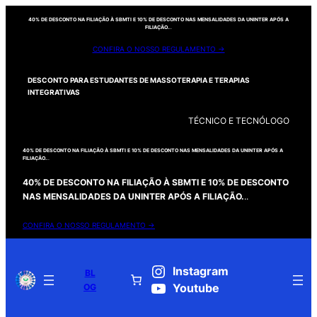
40% DE DESCONTO NA FILIAÇÃO À SBMTI E 10% DE DESCONTO NAS MENSALIDADES DA UNINTER APÓS A
FILIAÇÃO.
..
CONFIRA O NOSSO REGULAMENTO →
DESCONTO PARA ESTUDANTES DE MASSOTERAPIA E TERAPIAS
INTEGRATIVAS
TÉCNICO E TECNÓLOGO
40% DE DESCONTO NA FILIAÇÃO À SBMTI E 10% DE DESCONTO NAS MENSALIDADES DA UNINTER APÓS A
FILIAÇÃO.
..
40% DE DESCONTO NA FILIAÇÃO À SBMTI E 10% DE DESCONTO
NAS MENSALIDADES DA UNINTER APÓS A FILIAÇÃO.
..
CONFIRA O NOSSO REGULAMENTO →
Instagram
BL
OG
Youtube