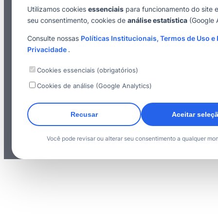
Utilizamos cookies
essenciais
para funcionamento do site 
seu consentimento, cookies de
análise estatística
(Google A
Consulte nossas
Políticas Institucionais, Termos de Uso e 
Privacidade
.
Cookies essenciais (obrigatórios)
Cookies de análise (Google Analytics)
Recusar
Aceitar seleç
Você pode revisar ou alterar seu consentimento a qualquer mo