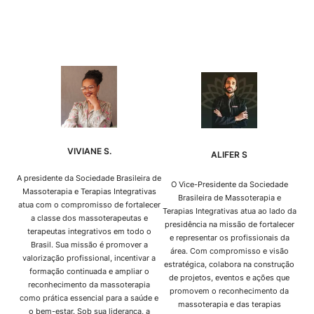
VIVIANE S.
ALIFER S
A presidente da Sociedade Brasileira de
O Vice-Presidente da Sociedade
Massoterapia e Terapias Integrativas
Brasileira de Massoterapia e
atua com o compromisso de fortalecer
Terapias Integrativas atua ao lado da
a classe dos massoterapeutas e
presidência na missão de fortalecer
terapeutas integrativos em todo o
e representar os profissionais da
Brasil. Sua missão é promover a
área. Com compromisso e visão
valorização profissional, incentivar a
estratégica, colabora na construção
formação continuada e ampliar o
de projetos, eventos e ações que
reconhecimento da massoterapia
promovem o reconhecimento da
como prática essencial para a saúde e
massoterapia e das terapias
o bem-estar. Sob sua liderança, a