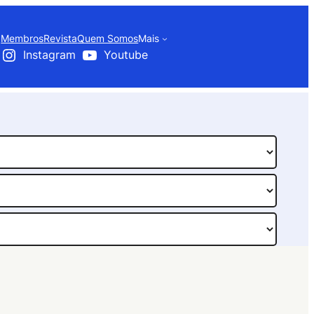
Membros
Revista
Quem Somos
Mais
Instagram
Youtube