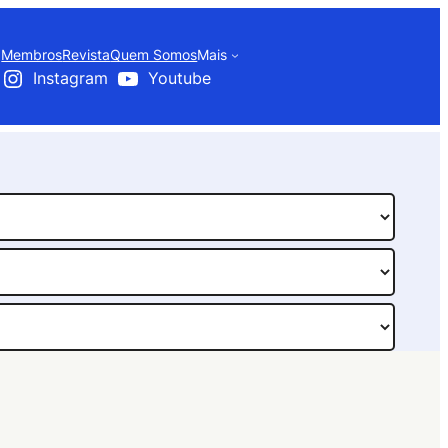
Membros
Revista
Quem Somos
Mais
Instagram
Youtube