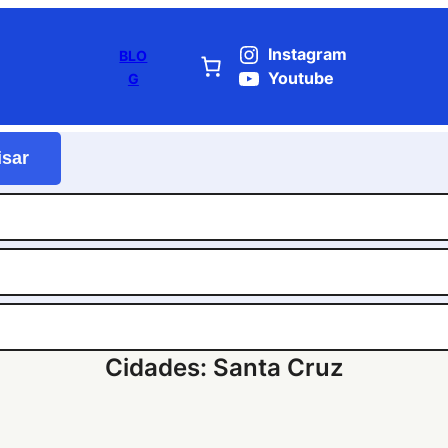
Instagram
BLO
Youtube
G
isar
Cidades:
Santa Cruz