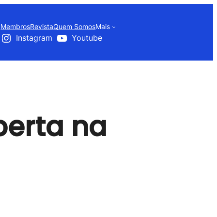
Membros
Revista
Quem Somos
Mais
Instagram
Youtube
perta na