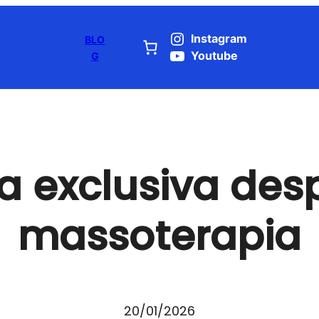
Instagram
BLO
Youtube
G
a exclusiva des
massoterapia
20/01/2026