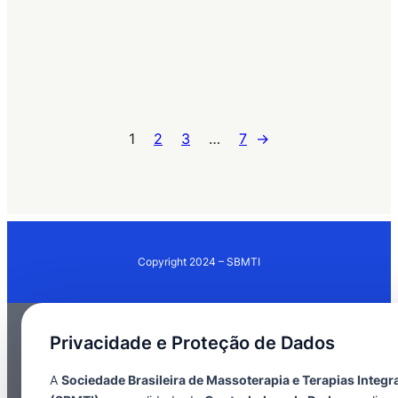
1
2
3
…
7
→
Copyright 2024 – SBMTI
Privacidade e Proteção de Dados
A
Sociedade Brasileira de Massoterapia e Terapias Integr